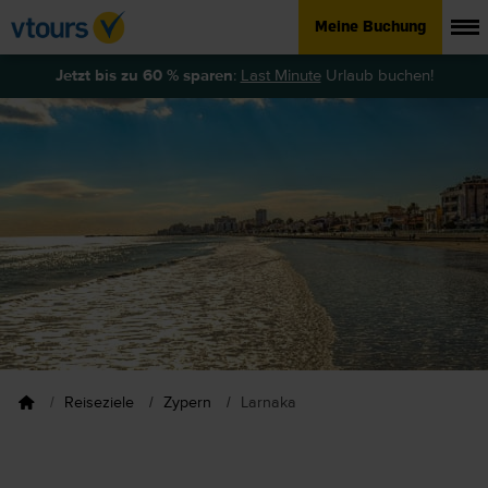
Meine Buchung
Jetzt bis zu 60 % sparen
:
Last Minute
Urlaub buchen!
Reiseziele
Zypern
Larnaka