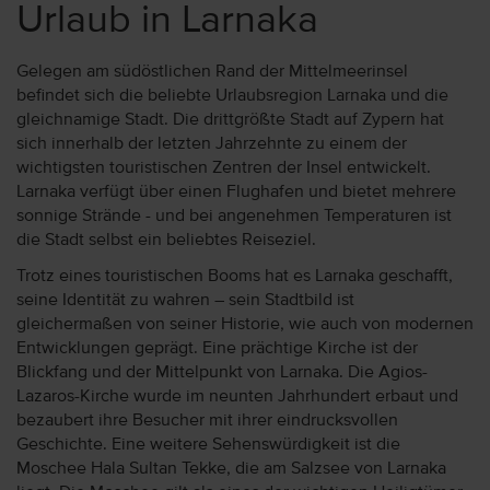
Urlaub in Larnaka
Gelegen am südöstlichen Rand der Mittelmeerinsel
befindet sich die beliebte Urlaubsregion Larnaka und die
gleichnamige Stadt. Die drittgrößte Stadt auf Zypern hat
sich innerhalb der letzten Jahrzehnte zu einem der
wichtigsten touristischen Zentren der Insel entwickelt.
Larnaka verfügt über einen Flughafen und bietet mehrere
sonnige Strände - und bei angenehmen Temperaturen ist
die Stadt selbst ein beliebtes Reiseziel.
Trotz eines touristischen Booms hat es Larnaka geschafft,
seine Identität zu wahren – sein Stadtbild ist
gleichermaßen von seiner Historie, wie auch von modernen
Entwicklungen geprägt. Eine prächtige Kirche ist der
Blickfang und der Mittelpunkt von Larnaka. Die Agios-
Lazaros-Kirche wurde im neunten Jahrhundert erbaut und
bezaubert ihre Besucher mit ihrer eindrucksvollen
Geschichte. Eine weitere Sehenswürdigkeit ist die
Moschee Hala Sultan Tekke, die am Salzsee von Larnaka