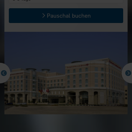
Pauschal buchen