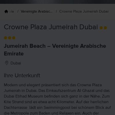
eiseziele
Vereinigte Arabische Emirate
Crowne Plaza Jumeirah Dubai
Crowne Plaza Jumeirah Dubai
Jumeirah Beach – Vereinigte Arabische
Emirate
Dubai
Ihre Unterkunft
Modern und elegant präsentiert sich das Crowne Plaza
Jumeirah in Dubai. Das Einkaufszentrum Al Ghazal und das
Dubai Etihad Museum befinden sich ganz in der Nähe. Zum
Kite Strand sind es etwa acht Kilometer. Auf der herrlichen
Dachterrasse lädt ein Swimmingpool bei schönem Blick auf
die Metropole zum Baden und Relaxen ein. Auch der