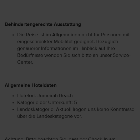
Behindertengerechte Ausstattung
Die Reise ist im Allgemeinen nicht für Personen mit
eingeschränkter Mobilität geeignet. Bezüglich
genauerer Informationen im Hinblick auf Ihre
Bedürfnisse wenden Sie sich bitte an unser Service-
Center.
Allgemeine Hoteldaten
Hotelort: Jumeirah Beach
Kategorie der Unterkunft: 5
Landeskategorie: Aktuell liegen uns keine Kenntnisse
über die Landeskategorie vor.
Achtung: Bitte beachten Sie, dass der Check-In am