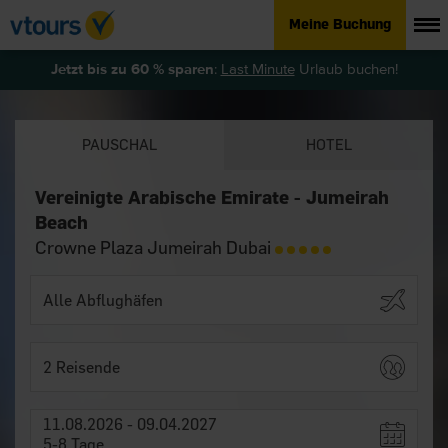
Meine Buchung
Jetzt bis zu 60 % sparen
:
Last Minute
Urlaub buchen!
PAUSCHAL
HOTEL
Vereinigte Arabische Emirate - Jumeirah
Beach
Crowne Plaza Jumeirah Dubai
2 Reisende
11.08.2026 - 09.04.2027
5-8 Tage