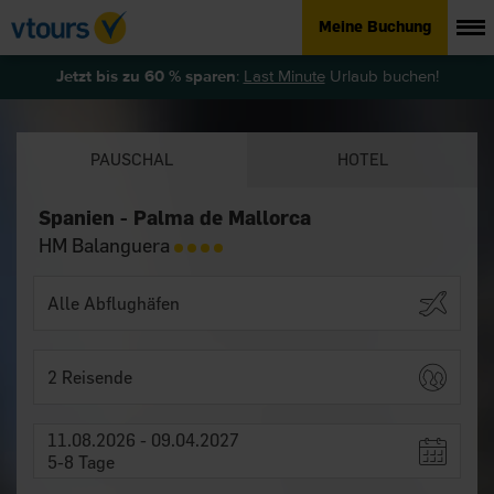
Meine Buchung
Jetzt bis zu 60 % sparen
:
Last Minute
Urlaub buchen!
PAUSCHAL
HOTEL
Spanien - Palma de Mallorca
HM Balanguera
2 Reisende
11.08.2026 - 09.04.2027
5-8 Tage