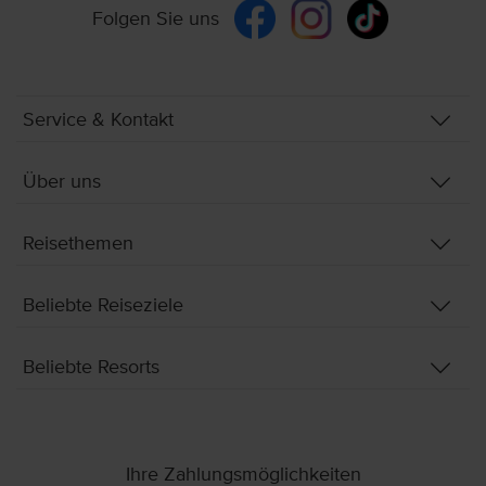
Folgen Sie uns
Service & Kontakt
Über uns
Reisethemen
Beliebte Reiseziele
Beliebte Resorts
Ihre Zahlungsmöglichkeiten