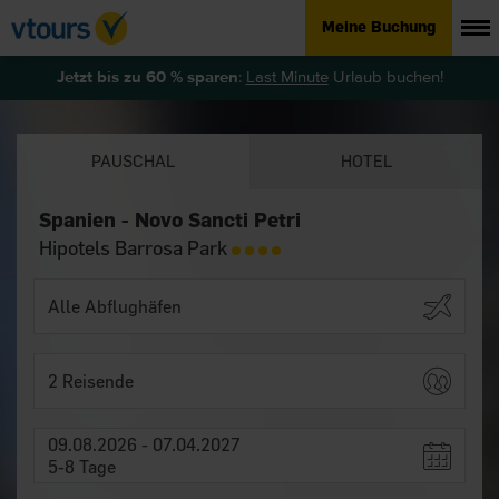
Meine Buchung
Jetzt bis zu 60 % sparen
:
Last Minute
Urlaub buchen!
PAUSCHAL
HOTEL
Spanien - Novo Sancti Petri
Hipotels Barrosa Park
2 Reisende
09.08.2026 - 07.04.2027
5-8 Tage