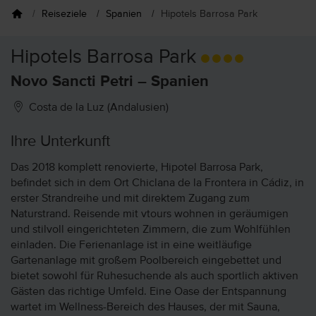
Reiseziele
Spanien
Hipotels Barrosa Park
Hipotels Barrosa Park
Novo Sancti Petri – Spanien
Costa de la Luz (Andalusien)
Ihre Unterkunft
Das 2018 komplett renovierte, Hipotel Barrosa Park,
befindet sich in dem Ort Chiclana de la Frontera in Cádiz, in
erster Strandreihe und mit direktem Zugang zum
Naturstrand. Reisende mit vtours wohnen in geräumigen
und stilvoll eingerichteten Zimmern, die zum Wohlfühlen
einladen. Die Ferienanlage ist in eine weitläufige
Gartenanlage mit großem Poolbereich eingebettet und
bietet sowohl für Ruhesuchende als auch sportlich aktiven
Gästen das richtige Umfeld. Eine Oase der Entspannung
wartet im Wellness-Bereich des Hauses, der mit Sauna,