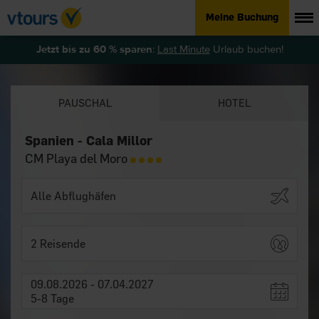
Meine Buchung
Jetzt bis zu 60 % sparen
:
Last Minute
Urlaub buchen!
PAUSCHAL
HOTEL
Spanien - Cala Millor
CM Playa del Moro
2 Reisende
09.08.2026 - 07.04.2027
5-8 Tage