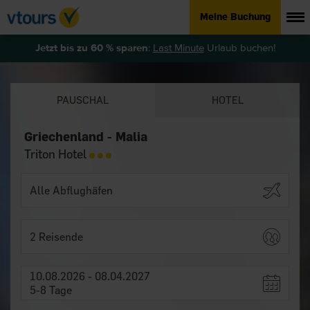
Meine Buchung
Jetzt bis zu 60 % sparen
:
Last Minute
Urlaub buchen!
PAUSCHAL
HOTEL
Griechenland - Malia
Triton Hotel
2 Reisende
10.08.2026 - 08.04.2027
5-8 Tage