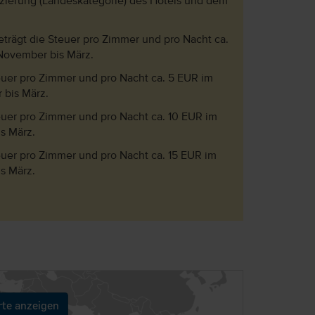
fizierung (Landeskategorie) des Hotels und dem
eträgt die Steuer pro Zimmer und pro Nacht ca.
 November bis März.
teuer pro Zimmer und pro Nacht ca. 5 EUR im
 bis März.
teuer pro Zimmer und pro Nacht ca. 10 EUR im
s März.
teuer pro Zimmer und pro Nacht ca. 15 EUR im
s März.
rte anzeigen