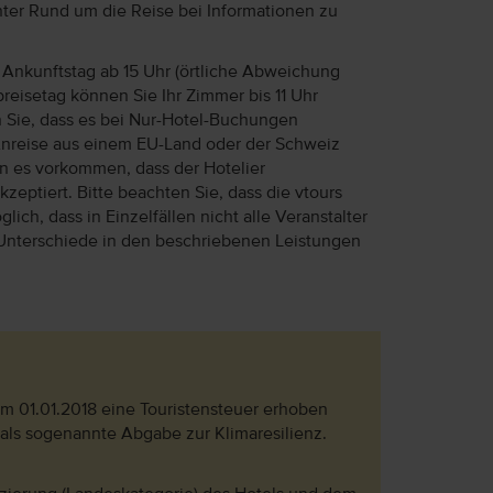
unter Rund um die Reise bei Informationen zu
Ankunftstag ab 15 Uhr (örtliche Abweichung
reisetag können Sie Ihr Zimmer bis 11 Uhr
n Sie, dass es bei Nur-Hotel-Buchungen
Anreise aus einem EU-Land oder der Schweiz
ann es vorkommen, dass der Hotelier
eptiert. Bitte beachten Sie, dass die vtours
lich, dass in Einzelfällen nicht alle Veranstalter
Unterschiede in den beschriebenen Leistungen
dem 01.01.2018 eine Touristensteuer erhoben
 als sogenannte Abgabe zur Klimaresilienz.