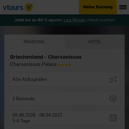
Meine Buchung
Jetzt bis zu 60 % sparen
:
Last Minute
Urlaub buchen!
PAUSCHAL
HOTEL
Griechenland - Chersonissos
Chersonissos Palace
2 Reisende
08.08.2026 - 06.04.2027
5-8 Tage