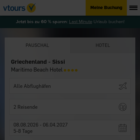
Meine Buchung
Jetzt bis zu 60 % sparen
:
Last Minute
Urlaub buchen!
PAUSCHAL
HOTEL
Griechenland - Sissi
Maritimo Beach Hotel
2 Reisende
08.08.2026 - 06.04.2027
5-8 Tage