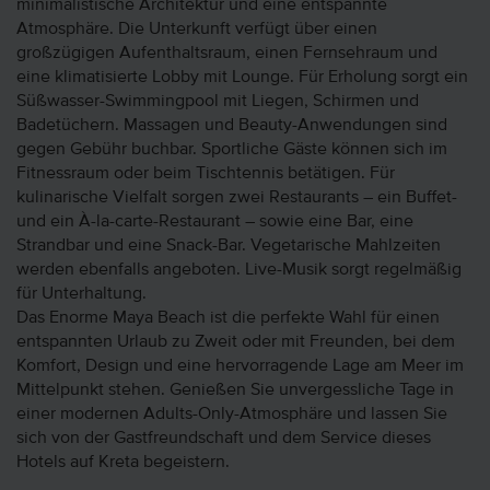
minimalistische Architektur und eine entspannte
Atmosphäre. Die Unterkunft verfügt über einen
großzügigen Aufenthaltsraum, einen Fernsehraum und
eine klimatisierte Lobby mit Lounge. Für Erholung sorgt ein
Süßwasser-Swimmingpool mit Liegen, Schirmen und
Badetüchern. Massagen und Beauty-Anwendungen sind
gegen Gebühr buchbar. Sportliche Gäste können sich im
Fitnessraum oder beim Tischtennis betätigen. Für
kulinarische Vielfalt sorgen zwei Restaurants – ein Buffet-
und ein À-la-carte-Restaurant – sowie eine Bar, eine
Strandbar und eine Snack-Bar. Vegetarische Mahlzeiten
werden ebenfalls angeboten. Live-Musik sorgt regelmäßig
für Unterhaltung.
Das Enorme Maya Beach ist die perfekte Wahl für einen
entspannten Urlaub zu Zweit oder mit Freunden, bei dem
Komfort, Design und eine hervorragende Lage am Meer im
Mittelpunkt stehen. Genießen Sie unvergessliche Tage in
einer modernen Adults-Only-Atmosphäre und lassen Sie
sich von der Gastfreundschaft und dem Service dieses
Hotels auf Kreta begeistern.