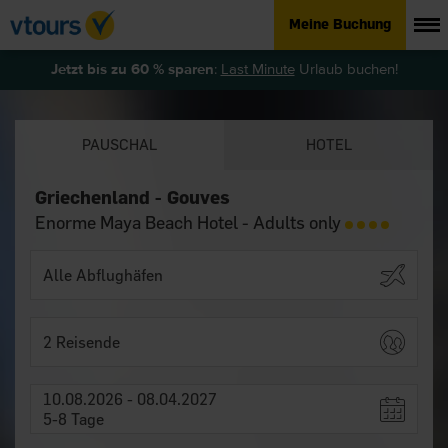
Meine Buchung
Jetzt bis zu 60 % sparen
:
Last Minute
Urlaub buchen!
PAUSCHAL
HOTEL
Griechenland - Gouves
Enorme Maya Beach Hotel - Adults only
2 Reisende
10.08.2026 - 08.04.2027
5-8 Tage