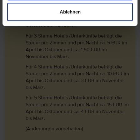
Für 1 Sterne und 2 Sterne Hotels /Unterkünfte
Ablehnen
beträgt die Steuer pro Zimmer und pro Nacht
ca. 2 EUR im Aril bis Oktober und ca. 0,50 EUR
im November bis März.
Für 3 Sterne Hotels /Unterkünfte beträgt die
Steuer pro Zimmer und pro Nacht ca. 5 EUR im
April bis Oktober und ca. 1,50 EUR im
November bis März.
Für 4 Sterne Hotels /Unterkünfte beträgt die
Steuer pro Zimmer und pro Nacht ca. 10 EUR im
April bis Oktober und ca. 3 EUR im November
bis März.
Für 5 Sterne Hotels /Unterkünfte beträgt die
Steuer pro Zimmer und pro Nacht ca. 15 EUR im
April bis Oktober und ca. 4 EUR im November
bis März.
(Änderungen vorbehalten)