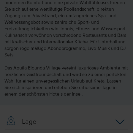
modernen Komfort und eine private Wohlfühloase. Freuen
Sie sich auf eine weitläufige Poollandschaft, direkten
Zugang zum Privatstrand, ein umfangreiches Spa- und
Wellnessangebot sowie zahlreiche Sport- und
Freizeitmöglichkeiten wie Tennis, Fitness und Wassersport.
Kulinarisch verwöhnen verschiedene Restaurants und Bars
mit kretischer und internationaler Küche. Für Unterhaltung
sorgen regelmäßige Abendprogramme, Live-Musik und DJ-
Sets.
Das Aquila Elounda Village vereint luxuriöses Ambiente mit
herzlicher Gastfreundschaft und wird so zu einer perfekten
Wahl für einen unvergesslichen Urlaub auf Kreta. Lassen
Sie sich inspirieren und erleben Sie erholsame Tage in
einem der schönsten Hotels der Insel.
Lage