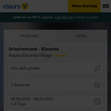
Meine Buchung
Jetzt bis zu 60 % sparen
:
Last Minute
Urlaub buchen!
PAUSCHAL
HOTEL
Griechenland - Elounda
Aquila Elounda Village
2 Reisende
08.08.2026 - 06.04.2027
5-8 Tage