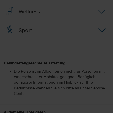
Wellness
Sport
Behindertengerechte Ausstattung
Die Reise ist im Allgemeinen nicht für Personen mit
eingeschränkter Mobilität geeignet. Bezüglich
genauerer Informationen im Hinblick auf Ihre
Bedürfnisse wenden Sie sich bitte an unser Service-
Center.
Allgemeine Hoteldaten