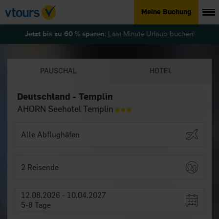
Meine Buchung
Jetzt bis zu 60 % sparen
:
Last Minute
Urlaub buchen!
PAUSCHAL
HOTEL
Deutschland - Templin
AHORN Seehotel Templin
2 Reisende
12.08.2026 - 10.04.2027
5-8 Tage