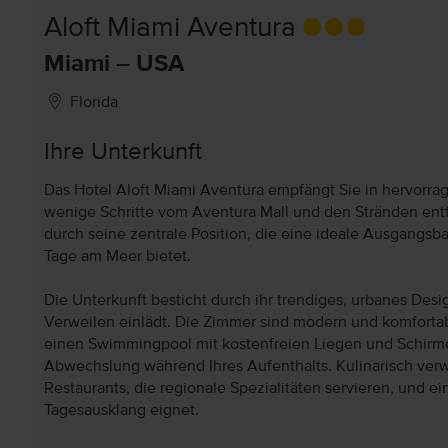
Aloft Miami Aventura
Miami – USA
Florida
Ihre Unterkunft
Das Hotel Aloft Miami Aventura empfängt Sie in hervorrag
wenige Schritte vom Aventura Mall und den Stränden ent
durch seine zentrale Position, die eine ideale Ausgangsb
Tage am Meer bietet.
Die Unterkunft besticht durch ihr trendiges, urbanes Des
Verweilen einlädt. Die Zimmer sind modern und komfortabe
einen Swimmingpool mit kostenfreien Liegen und Schirmen
Abwechslung während Ihres Aufenthalts. Kulinarisch verw
Restaurants, die regionale Spezialitäten servieren, und ei
Tagesausklang eignet.