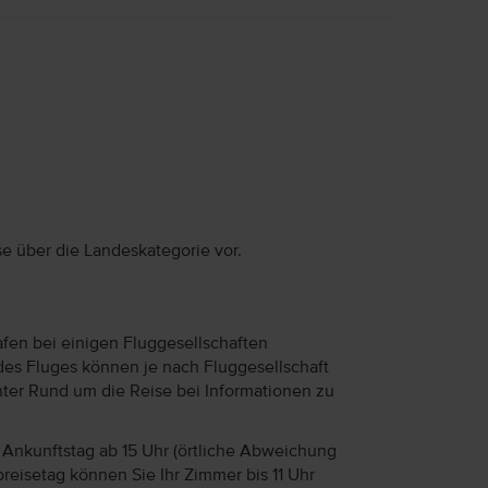
se über die Landeskategorie vor.
afen bei einigen Fluggesellschaften
des Fluges können je nach Fluggesellschaft
unter Rund um die Reise bei Informationen zu
Ankunftstag ab 15 Uhr (örtliche Abweichung
reisetag können Sie Ihr Zimmer bis 11 Uhr