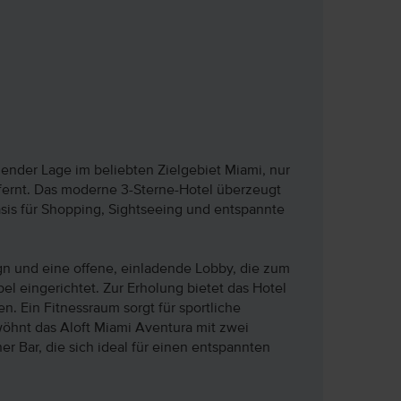
ender Lage im beliebten Zielgebiet Miami, nur
fernt. Das moderne 3-Sterne-Hotel überzeugt
asis für Shopping, Sightseeing und entspannte
ign und eine offene, einladende Lobby, die zum
l eingerichtet. Zur Erholung bietet das Hotel
. Ein Fitnessraum sorgt für sportliche
öhnt das Aloft Miami Aventura mit zwei
ner Bar, die sich ideal für einen entspannten