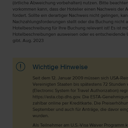
(örtliche Abweichung vorbehalten) nutzen. Bitte beachte
vorkommen kann, dass der Hotelier einen Nachweis der 
fordert. Sollte ein derartiger Nachweis nicht gelingen, k
Nachzahlungsforderungen stellt oder die Buchung nicht akz
Hotelbeschreibung für Ihre Buchung relevant ist! Es ist mög
Hotelbeschreibungen ausweisen oder es entscheidende 
gibt. Aug. 2023
Wichtige Hinweise
Seit dem 12. Januar 2009 müssen sich USA-Reis
Vereinigten Staaten bis spätestens 72 Stunden
(Electronic System for Travel Authorization) re
https://esta.cbp.dhs.gov. Die ESTA-Genehmigung
zahlbar online per Kreditkarte. Die Preiserhöhu
September und auch für Anträge, die davor eing
wurden.
Als Teilnehmer am U.S.-Visa Waiver Programm