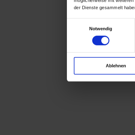
möglicherweise mit weiteren
der Dienste gesammelt habe
Einwilligungsauswahl
Notwendig
Ablehnen