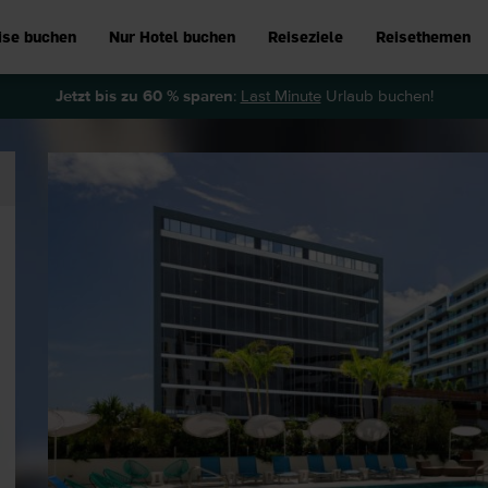
ise buchen
Nur Hotel buchen
Reiseziele
Reisethemen
Jetzt bis zu 60 % sparen
:
Last Minute
Urlaub buchen!