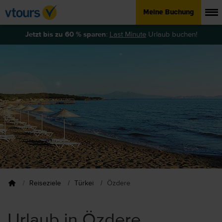
Meine Buchung
Jetzt bis zu 60 % sparen
:
Last Minute
Urlaub buchen!
Reiseziele
Türkei
Özdere
Urlaub in Özdere