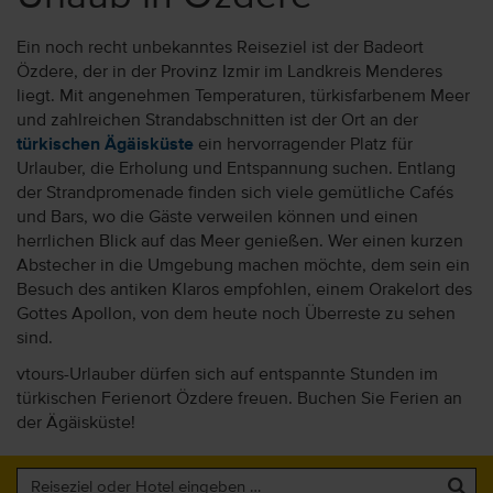
Ein noch recht unbekanntes Reiseziel ist der Badeort
Özdere, der in der Provinz Izmir im Landkreis Menderes
liegt. Mit angenehmen Temperaturen, türkisfarbenem Meer
und zahlreichen Strandabschnitten ist der Ort an der
türkischen Ägäisküste
ein hervorragender Platz für
Urlauber, die Erholung und Entspannung suchen. Entlang
der Strandpromenade finden sich viele gemütliche Cafés
und Bars, wo die Gäste verweilen können und einen
herrlichen Blick auf das Meer genießen. Wer einen kurzen
Abstecher in die Umgebung machen möchte, dem sein ein
Besuch des antiken Klaros empfohlen, einem Orakelort des
Gottes Apollon, von dem heute noch Überreste zu sehen
sind.
vtours-Urlauber dürfen sich auf entspannte Stunden im
türkischen Ferienort Özdere freuen. Buchen Sie Ferien an
der Ägäisküste!