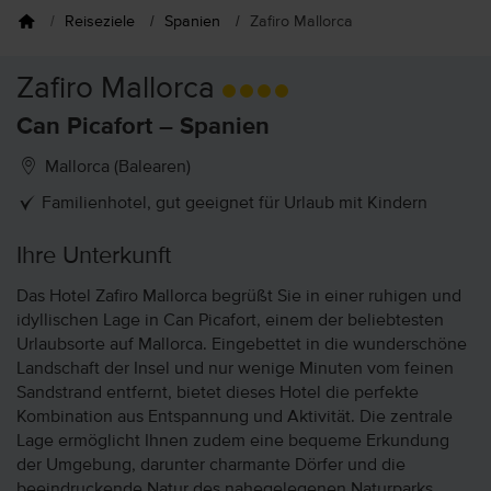
Reiseziele
Spanien
Zafiro Mallorca
Zafiro Mallorca
Can Picafort – Spanien
Mallorca (Balearen)
Familienhotel, gut geeignet für Urlaub mit Kindern
Ihre Unterkunft
Das Hotel Zafiro Mallorca begrüßt Sie in einer ruhigen und
idyllischen Lage in Can Picafort, einem der beliebtesten
Urlaubsorte auf Mallorca. Eingebettet in die wunderschöne
Landschaft der Insel und nur wenige Minuten vom feinen
Sandstrand entfernt, bietet dieses Hotel die perfekte
Kombination aus Entspannung und Aktivität. Die zentrale
Lage ermöglicht Ihnen zudem eine bequeme Erkundung
der Umgebung, darunter charmante Dörfer und die
beeindruckende Natur des nahegelegenen Naturparks