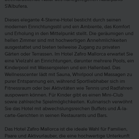
S’Albufera.
Dieses elegante 4-Sterne-Hotel besticht durch seinen
modernen Einrichtungsstil und ein Ambiente, das Komfort
und Erholung in den Mittelpunkt stellt. Die geräumigen und
hellen Zimmer sind mit hochwertigen Annehmlichkeiten
ausgestattet und bieten teilweise Zugang zu privaten
Gärten oder Terrassen. Im Hotel Zafiro Mallorca erwartet Sie
eine Vielzahl an Einrichtungen, darunter mehrere Pools, ein
Kinderpool mit Wasserspielen und ein Hallenbad. Das
Wellnesscenter lädt mit Sauna, Whirlpool und Massagen zu
purer Entspannung ein, während Sportliebhaber sich im
Fitnessraum oder bei Aktivitäten wie Tennis und Radfahren
auspowern können. Für Kinder gibt es einen Mini-Club
sowie zahlreiche Spielmöglichkeiten. Kulinarisch verwöhnt
Sie das Hotel mit abwechslungsreichen Buffets und Á-la-
carte-Gerichten in seinen Restaurants und Bars.
Das Hotel Zafiro Mallorca ist die ideale Wahl für Familien,
Paare und Aktivurlauber, die eine hochwertige Unterkunft