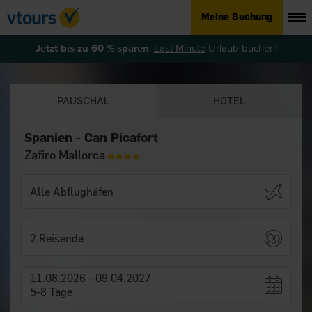
Meine Buchung
Jetzt bis zu 60 % sparen
:
Last Minute
Urlaub buchen!
PAUSCHAL
HOTEL
Spanien - Can Picafort
Zafiro Mallorca
2 Reisende
11.08.2026 - 09.04.2027
5-8 Tage