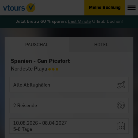
Meine Buchung
Jetzt bis zu 60 % sparen
:
Last Minute
Urlaub buchen!
PAUSCHAL
HOTEL
Spanien - Can Picafort
Nordeste Playa
2 Reisende
10.08.2026 - 08.04.2027
5-8 Tage