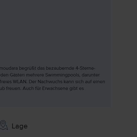
moudara begrüßt das bezaubernde 4-Sterne-
et den Gästen mehrere Swimmingpools, darunter
freies WLAN. Der Nachwuchs kann sich auf einen
b freuen. Auch für Erwachsene gibt es
Lage