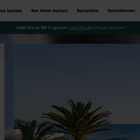
ise buchen
Nur Hotel buchen
Reiseziele
Reisethemen
Jetzt bis zu 60 % sparen
:
Last Minute
Urlaub buchen!