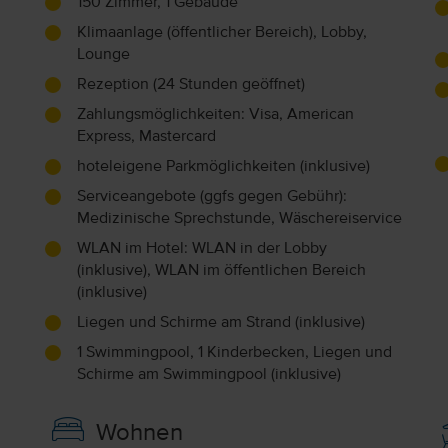
150 Zimmer, 1 Gebäude
Klimaanlage (öffentlicher Bereich), Lobby,
Lounge
Rezeption (24 Stunden geöffnet)
Zahlungsmöglichkeiten: Visa, American
Express, Mastercard
hoteleigene Parkmöglichkeiten (inklusive)
Serviceangebote (ggfs gegen Gebühr):
Medizinische Sprechstunde, Wäschereiservice
WLAN im Hotel: WLAN in der Lobby
(inklusive), WLAN im öffentlichen Bereich
(inklusive)
Liegen und Schirme am Strand (inklusive)
1 Swimmingpool, 1 Kinderbecken, Liegen und
Schirme am Swimmingpool (inklusive)
Wohnen