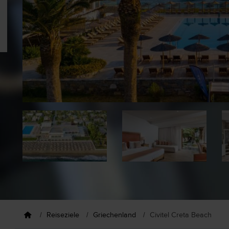
Reiseziele
Griechenland
Civitel Creta Beach