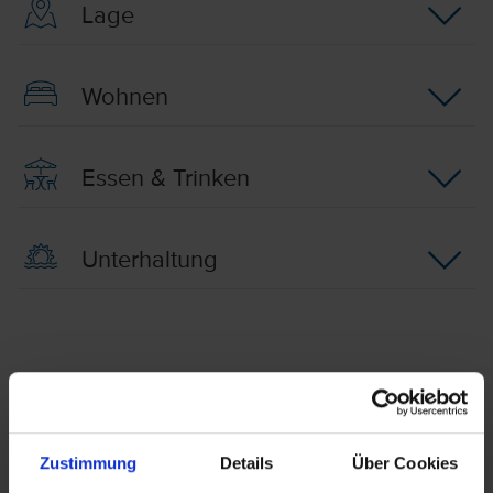
Lage
Wohnen
Essen & Trinken
Unterhaltung
Behindertengerechte Ausstattung
Die Reise ist im Allgemeinen nicht für Personen mit
Zustimmung
Details
Über Cookies
eingeschränkter Mobilität geeignet. Bezüglich
genauerer Informationen im Hinblick auf Ihre