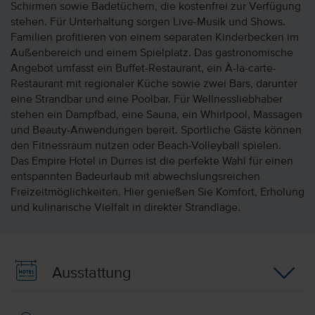
Schirmen sowie Badetüchern, die kostenfrei zur Verfügung
stehen. Für Unterhaltung sorgen Live-Musik und Shows.
Familien profitieren von einem separaten Kinderbecken im
Außenbereich und einem Spielplatz. Das gastronomische
Angebot umfasst ein Buffet-Restaurant, ein À-la-carte-
Restaurant mit regionaler Küche sowie zwei Bars, darunter
eine Strandbar und eine Poolbar. Für Wellnessliebhaber
stehen ein Dampfbad, eine Sauna, ein Whirlpool, Massagen
und Beauty-Anwendungen bereit. Sportliche Gäste können
den Fitnessraum nutzen oder Beach-Volleyball spielen.
Das Empire Hotel in Durres ist die perfekte Wahl für einen
entspannten Badeurlaub mit abwechslungsreichen
Freizeitmöglichkeiten. Hier genießen Sie Komfort, Erholung
und kulinarische Vielfalt in direkter Strandlage.
Ausstattung