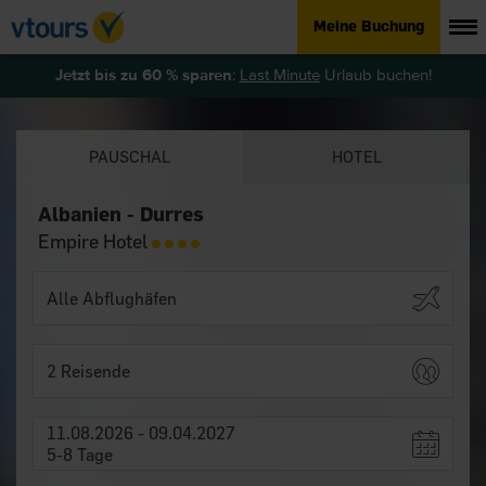
Meine Buchung
Jetzt bis zu 60 % sparen
:
Last Minute
Urlaub buchen!
PAUSCHAL
HOTEL
Albanien - Durres
Empire Hotel
2 Reisende
11.08.2026 - 09.04.2027
5-8 Tage