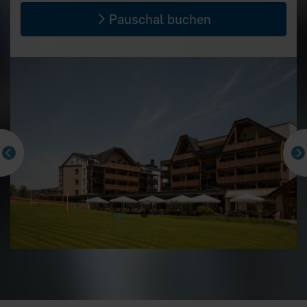
Pauschal buchen