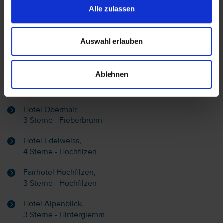
Alle zulassen
Hotel auf der Karte anzeigen
Auswahl erlauben
Ablehnen
Alternative Hotels Fieberbrunn & Umgebung:
Hotel Obermair,
3 Sterne - Fieberbrunn
Hotel Edelweiss,
4 Sterne - Hochfilzen
Fairhotel Hochfilzen,
3 Sterne - Hochfilzen
Hotel Alpenblick,
3 Sterne - Hinterglemm