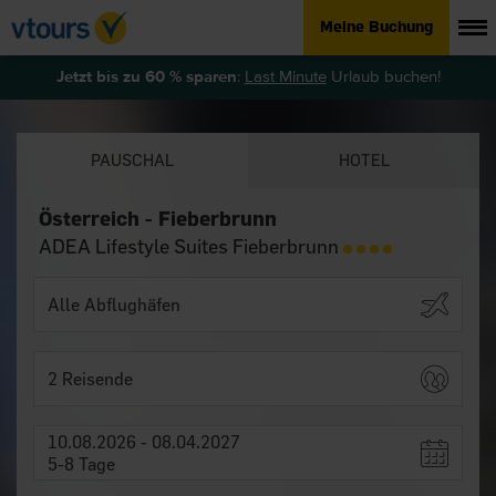
Meine Buchung
Jetzt bis zu 60 % sparen
:
Last Minute
Urlaub buchen!
PAUSCHAL
HOTEL
Österreich - Fieberbrunn
ADEA Lifestyle Suites Fieberbrunn
2 Reisende
10.08.2026 - 08.04.2027
5-8 Tage