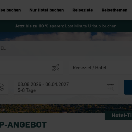
ise buchen
Nur Hotel buchen
Reiseziele
Reisethemen
Jetzt bis zu 60 % sparen
:
Last Minute
Urlaub buchen!
TEL
08.08.2026 - 06.04.2027
5-8 Tage
P-ANGEBOT