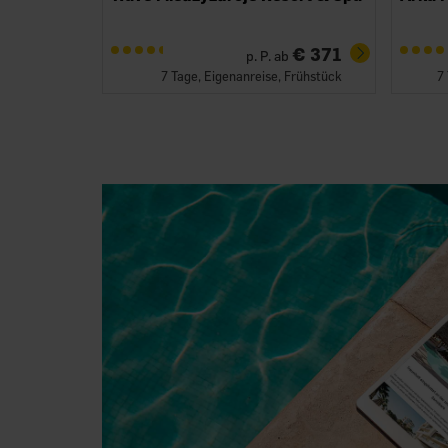
€ 371
p. P. ab
7 Tage, Eigenanreise, Frühstück
7