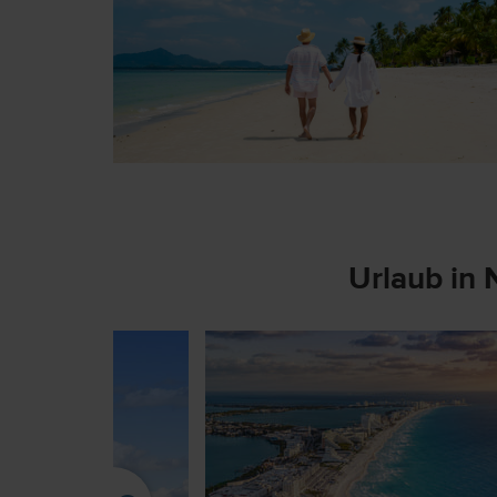
Urlaub in