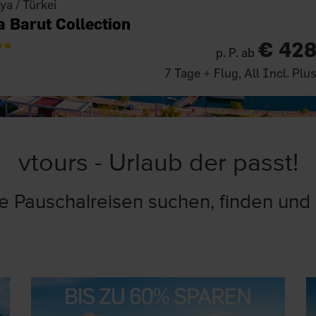
ya / Türkei
a Barut Collection
€ 42
p. P. ab
7 Tage + Flug, All Incl. Plu
vtours - Urlaub der passt!
e Pauschalreisen suchen, finden und