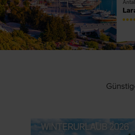
Antal
Lar
Günstig