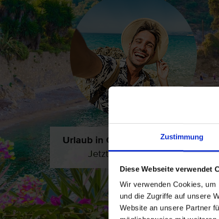
Zustimmung
Urlaub in Griechenland
gefällig?
Jetzt flexibel buchen!
Diese Webseite verwendet 
Wir verwenden Cookies, um I
und die Zugriffe auf unsere 
Website an unsere Partner fü