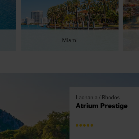
Miami
Lachania / Rhodos
Atrium Prestige