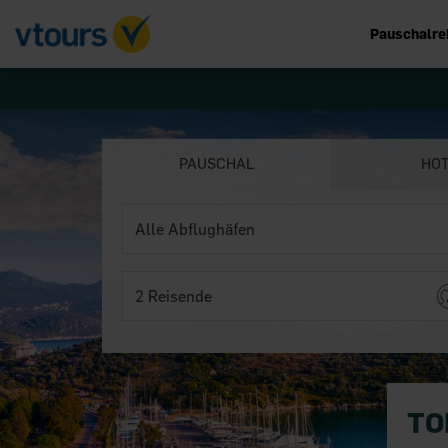
Pauschalre
PAUSCHAL
HO
2 Reisende
TO