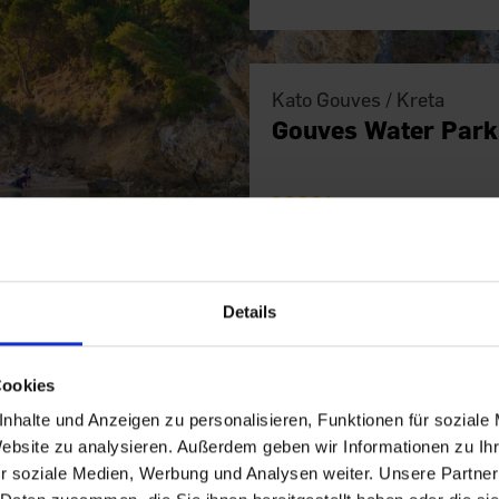
Kato Gouves / Kreta
Gouves Water Park
7
Details
Kardamena / Kos
Mitsis Norida
Cookies
nhalte und Anzeigen zu personalisieren, Funktionen für soziale
Website zu analysieren. Außerdem geben wir Informationen zu I
r soziale Medien, Werbung und Analysen weiter. Unsere Partner
7