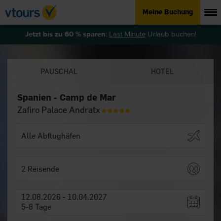
Meine Buchung
Jetzt bis zu 60 % sparen
:
Last Minute
Urlaub buchen!
PAUSCHAL
HOTEL
Spanien - Camp de Mar
Zafiro Palace Andratx
2 Reisende
12.08.2026 - 10.04.2027
5-8 Tage