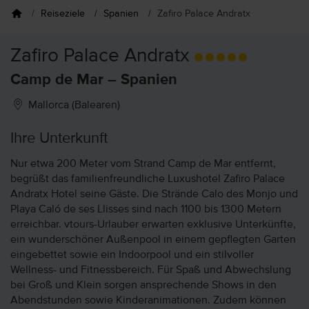
Reiseziele
Spanien
Zafiro Palace Andratx
Zafiro Palace Andratx
Camp de Mar – Spanien
Mallorca (Balearen)
Ihre Unterkunft
Nur etwa 200 Meter vom Strand Camp de Mar entfernt,
begrüßt das familienfreundliche Luxushotel Zafiro Palace
Andratx Hotel seine Gäste. Die Strände Calo des Monjo und
Playa Caló de ses Llisses sind nach 1100 bis 1300 Metern
erreichbar. vtours-Urlauber erwarten exklusive Unterkünfte,
ein wunderschöner Außenpool in einem gepflegten Garten
eingebettet sowie ein Indoorpool und ein stilvoller
Wellness- und Fitnessbereich. Für Spaß und Abwechslung
bei Groß und Klein sorgen ansprechende Shows in den
Abendstunden sowie Kinderanimationen. Zudem können