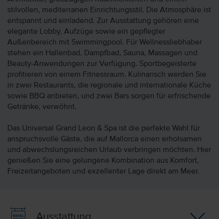
stilvollen, mediterranen Einrichtungsstil. Die Atmosphäre ist
entspannt und einladend. Zur Ausstattung gehören eine
elegante Lobby, Aufzüge sowie ein gepflegter
Außenbereich mit Swimmingpool. Für Wellnessliebhaber
stehen ein Hallenbad, Dampfbad, Sauna, Massagen und
Beauty-Anwendungen zur Verfügung. Sportbegeisterte
profitieren von einem Fitnessraum. Kulinarisch werden Sie
in zwei Restaurants, die regionale und internationale Küche
sowie BBQ anbieten, und zwei Bars sorgen für erfrischende
Getränke, verwöhnt.
Das Universal Grand Leon & Spa ist die perfekte Wahl für
anspruchsvolle Gäste, die auf Mallorca einen erholsamen
und abwechslungsreichen Urlaub verbringen möchten. Hier
genießen Sie eine gelungene Kombination aus Komfort,
Freizeitangeboten und exzellenter Lage direkt am Meer.
Ausstattung