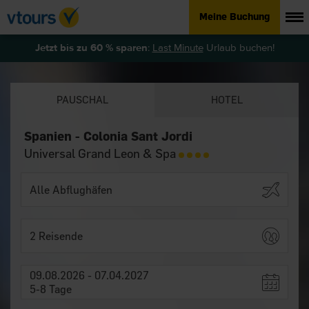
Meine Buchung
Jetzt bis zu 60 % sparen
:
Last Minute
Urlaub buchen!
PAUSCHAL
HOTEL
Spanien - Colonia Sant Jordi
Universal Grand Leon & Spa
2 Reisende
09.08.2026 - 07.04.2027
5-8 Tage