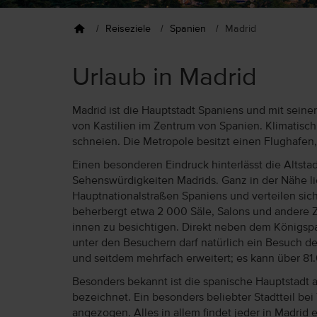
Reiseziele
Spanien
Madrid
Urlaub in Madrid
Madrid ist die Hauptstadt Spaniens und mit seine
von Kastilien im Zentrum von Spanien. Klimatisc
schneien. Die Metropole besitzt einen Flughafen
Einen besonderen Eindruck hinterlässt die Altstad
Sehenswürdigkeiten Madrids. Ganz in der Nähe lie
Hauptnationalstraßen Spaniens und verteilen sich
beherbergt etwa 2 000 Säle, Salons und andere Zi
innen zu besichtigen. Direkt neben dem Königspa
unter den Besuchern darf natürlich ein Besuch de
und seitdem mehrfach erweitert; es kann über 8
Besonders bekannt ist die spanische Hauptstadt au
bezeichnet. Ein besonders beliebter Stadtteil bei
angezogen. Alles in allem findet jeder in Madrid