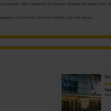
u probieren. Man bekommt die kleinen Speisen an jeder Ecke. Z
 Spaniens und buchen Sie Ihren Urlaub jetzt mit vtours.
Ba
Spa
Mad