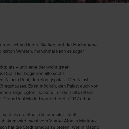
Europäischen Union. Sie liegt auf der Hochebene
d kalten Wintern, manchmal kann es sogar
rktplatz – und eine der wichtigsten
el Sol. Hier beginnen alle sechs
n Palacio Real, den Königspalast. Der Palast
önigshauses. Es ist möglich, den Palast auch von
Formen angelegten Hecken. Für die Fußballfans
s Clubs Real Madrid wurde bereits 1947 erbaut
uch als die Stadt, die niemals schläft,
s Publikum wird meist vom Viertel Alonso Martínez
ch hat die Stadt einiges zu bieten: Wer in Madrid