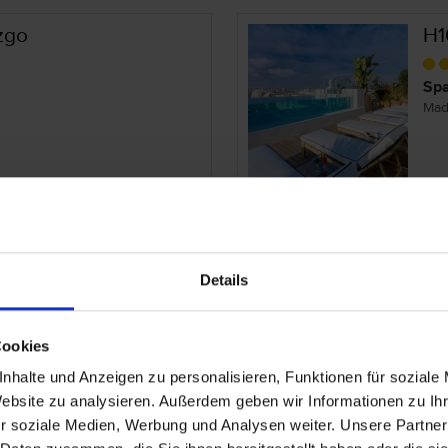
zgo
H1
Spa
Mad
H1
Details
Spa
Mad
Cookies
nhalte und Anzeigen zu personalisieren, Funktionen für soziale
Website zu analysieren. Außerdem geben wir Informationen zu I
r soziale Medien, Werbung und Analysen weiter. Unsere Partner