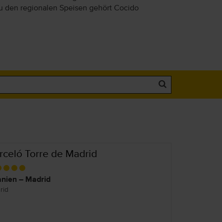
u den regionalen Speisen gehört Cocido
rceló Torre de Madrid
nien – Madrid
rid