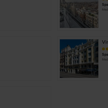
Spa
Mad
Vi
Spa
Mad