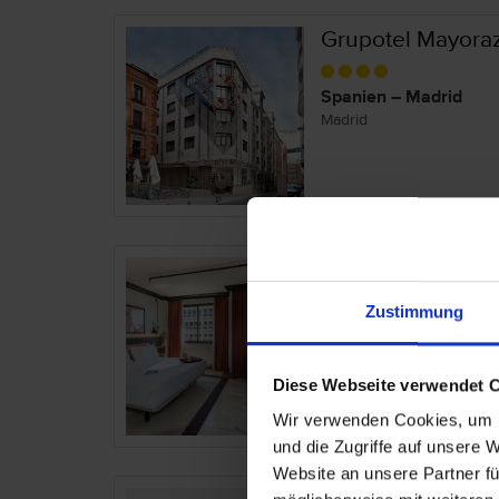
Grupotel Mayora
Spanien – Madrid
Madrid
H10 Tribeca
Zustimmung
Spanien – Madrid
Madrid
Diese Webseite verwendet 
Wir verwenden Cookies, um I
und die Zugriffe auf unsere 
Website an unsere Partner fü