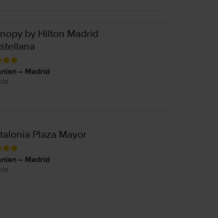
nopy by Hilton Madrid
stellana
nien – Madrid
rid
talonia Plaza Mayor
nien – Madrid
rid