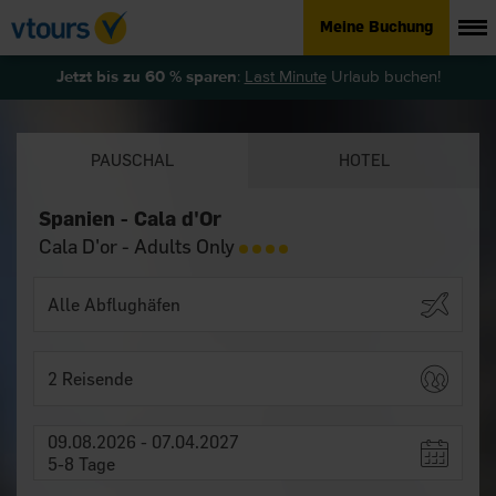
Meine Buchung
Jetzt bis zu 60 % sparen
:
Last Minute
Urlaub buchen!
PAUSCHAL
HOTEL
Spanien - Cala d'Or
Cala D'or - Adults Only
2 Reisende
09.08.2026 - 07.04.2027
5-8 Tage