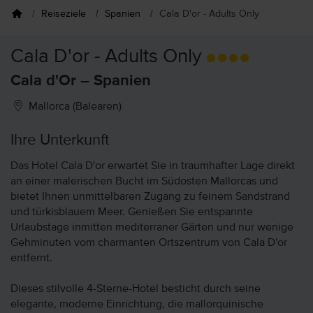
Reiseziele
Spanien
Cala D'or - Adults Only
Cala D'or - Adults Only
Cala d'Or – Spanien
Mallorca (Balearen)
Ihre Unterkunft
Das Hotel Cala D'or erwartet Sie in traumhafter Lage direkt
an einer malerischen Bucht im Südosten Mallorcas und
bietet Ihnen unmittelbaren Zugang zu feinem Sandstrand
und türkisblauem Meer. Genießen Sie entspannte
Urlaubstage inmitten mediterraner Gärten und nur wenige
Gehminuten vom charmanten Ortszentrum von Cala D'or
entfernt.
Dieses stilvolle 4-Sterne-Hotel besticht durch seine
elegante, moderne Einrichtung, die mallorquinische