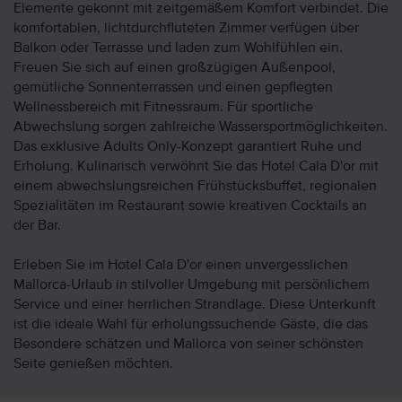
Elemente gekonnt mit zeitgemäßem Komfort verbindet. Die
komfortablen, lichtdurchfluteten Zimmer verfügen über
Balkon oder Terrasse und laden zum Wohlfühlen ein.
Freuen Sie sich auf einen großzügigen Außenpool,
gemütliche Sonnenterrassen und einen gepflegten
Wellnessbereich mit Fitnessraum. Für sportliche
Abwechslung sorgen zahlreiche Wassersportmöglichkeiten.
Das exklusive Adults Only-Konzept garantiert Ruhe und
Erholung. Kulinarisch verwöhnt Sie das Hotel Cala D'or mit
einem abwechslungsreichen Frühstücksbuffet, regionalen
Spezialitäten im Restaurant sowie kreativen Cocktails an
der Bar.
Erleben Sie im Hotel Cala D'or einen unvergesslichen
Mallorca-Urlaub in stilvoller Umgebung mit persönlichem
Service und einer herrlichen Strandlage. Diese Unterkunft
ist die ideale Wahl für erholungssuchende Gäste, die das
Besondere schätzen und Mallorca von seiner schönsten
Seite genießen möchten.