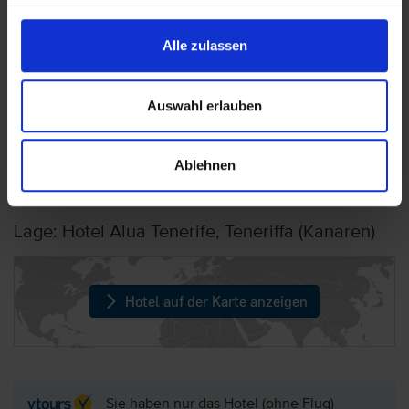
Wichtige Hinweise
Alle zulassen
Bei dem Hotel handelt es sich um ein
Nichtraucherhotel. Es gibt 2 ausgewiesene
Auswahl erlauben
Raucherbereiche (am Eingang und in der Nähe
des Pools).
.
Ablehnen
Lage: Hotel Alua Tenerife, Teneriffa (Kanaren)
Hotel auf der Karte anzeigen
Sie haben nur das Hotel (ohne Flug)