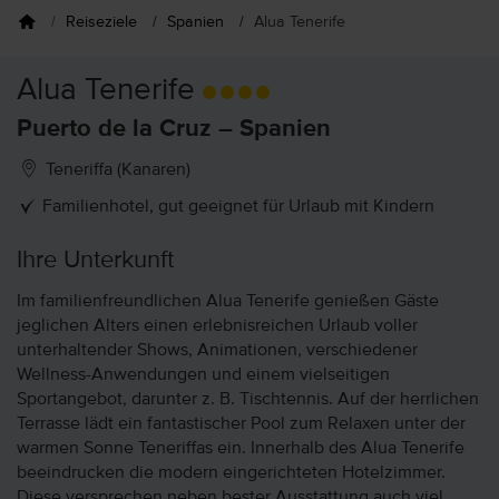
Reiseziele
Spanien
Alua Tenerife
Alua Tenerife
Puerto de la Cruz – Spanien
Teneriffa (Kanaren)
Familienhotel, gut geeignet für Urlaub mit Kindern
Ihre Unterkunft
Im familienfreundlichen Alua Tenerife genießen Gäste
jeglichen Alters einen erlebnisreichen Urlaub voller
unterhaltender Shows, Animationen, verschiedener
Wellness-Anwendungen und einem vielseitigen
Sportangebot, darunter z. B. Tischtennis. Auf der herrlichen
Terrasse lädt ein fantastischer Pool zum Relaxen unter der
warmen Sonne Teneriffas ein. Innerhalb des Alua Tenerife
beeindrucken die modern eingerichteten Hotelzimmer.
Diese versprechen neben bester Ausstattung auch viel