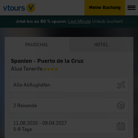
Meine Buchung
Jetzt bis zu 60 % sparen
:
Last Minute
Urlaub buchen!
PAUSCHAL
HOTEL
Spanien - Puerto de la Cruz
Alua Tenerife
2 Reisende
11.08.2026 - 09.04.2027
5-8 Tage