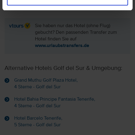
Sie haben nur das Hotel (ohne Flug)
gebucht? Den passenden Transfer zum
Hotel finden Sie auf
www.urlaubstransfers.de
Alternative Hotels Golf del Sur & Umgebung:
Grand Muthu Golf Plaza Hotel,
4 Sterne - Golf del Sur
Hotel Bahia Principe Fantasia Tenerife,
4 Sterne - Golf del Sur
Hotel Barcelo Tenerife,
5 Sterne - Golf del Sur