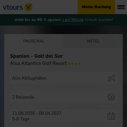
Meine Buchung
Jetzt bis zu 60 % sparen
:
Last Minute
Urlaub buchen!
PAUSCHAL
HOTEL
Spanien - Golf del Sur
Alua Atlantico Golf Resort
2 Reisende
11.08.2026 - 09.04.2027
5-8 Tage