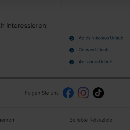
h interessieren:
Agios Nikolaos Urlaub
Gouves Urlaub
Anissaras Urlaub
Folgen Sie uns
themen
Beliebte Reiseziele