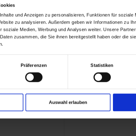
Cookies
nhalte und Anzeigen zu personalisieren, Funktionen für soziale
Website zu analysieren. Außerdem geben wir Informationen zu I
r soziale Medien, Werbung und Analysen weiter. Unsere Partner
el & Village
Ma
 Daten zusammen, die Sie ihnen bereitgestellt haben oder die s
n.
Gri
Kre
Präferenzen
Statistiken
Auswahl erlauben