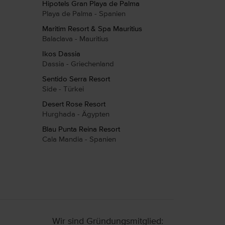
Hipotels Gran Playa de Palma
Playa de Palma - Spanien
Maritim Resort & Spa Mauritius
Balaclava - Mauritius
Ikos Dassia
Dassia - Griechenland
Sentido Serra Resort
Side - Türkei
Desert Rose Resort
Hurghada - Ägypten
Blau Punta Reina Resort
Cala Mandia - Spanien
Wir sind Gründungsmitglied: