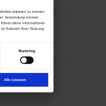
 Medien anbieten zu können
hrer Verwendung unserer
 führen diese Informationen
ritimo Beach Hotel
ie im Rahmen Ihrer Nutzung
echenland – Sissi
ta
Marketing
Alle zulassen