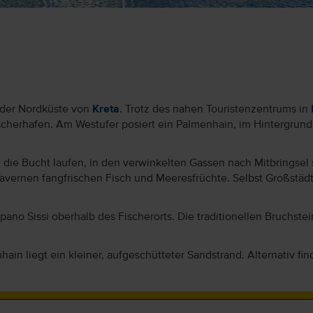
an der Nordküste von
Kreta
. Trotz des nahen Touristenzentrums in
Fischerhafen. Am Westufer posiert ein Palmenhain, im Hintergr
m die Bucht laufen, in den verwinkelten Gassen nach Mitbringsel
avernen fangfrischen Fisch und Meeresfrüchte. Selbst Großstädt
pano Sissi oberhalb des Fischerorts. Die traditionellen Bruchste
hain liegt ein kleiner, aufgeschütteter Sandstrand. Alternativ 