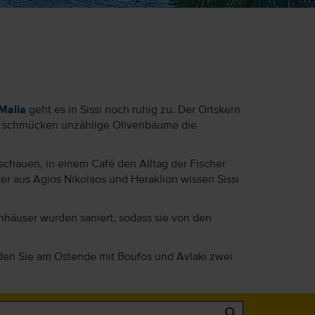
Malia
geht es in Sissi noch ruhig zu. Der Ortskern
und schmücken unzählige Olivenbäume die
 schauen, in einem Café den Alltag der Fischer
er aus Agios Nikolaos und Heraklion wissen Sissi
inhäuser wurden saniert, sodass sie von den
finden Sie am Ostende mit Boufos und Avlaki zwei