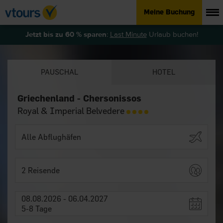
Meine Buchung
Jetzt bis zu 60 % sparen
:
Last Minute
Urlaub buchen!
PAUSCHAL
HOTEL
Griechenland - Chersonissos
Royal & Imperial Belvedere
2 Reisende
08.08.2026 - 06.04.2027
5-8 Tage