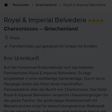
Reiseziele
Griechenland
Royal & Imperial Belvedere
Royal & Imperial Belvedere
Chersonissos – Griechenland
Kreta
Familienhotel, gut geeignet für Urlaub mit Kindern
Ihre Unterkunft
Auf der Ferieninsel Kreta befindet sich das beliebte
Familienhotel Royal & Imperial Belvedere. Es liegt
eingebettet in eine weitläufige Gartenanlage. Durch seine
Hanglage bietet das Hotel einen traumhaften
Panoramablick über die Bucht von Chersonissos. Das Hotel
Royal & Imperial Belvedere verspricht Urlaubsvergnügen für
die ganze Familie. Die großzügige Poollandschaft mit
Wasserrutschen sorgt für abwechslungsreichen Badespaß
für die ganze Familie, außerdem wird mehrmals täglich ein